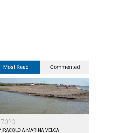
Most Read
Commented
17033
MIRACOLO A MARINA VELCA