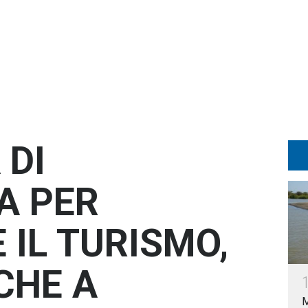
 DI
A PER
 IL TURISMO,
CHE A