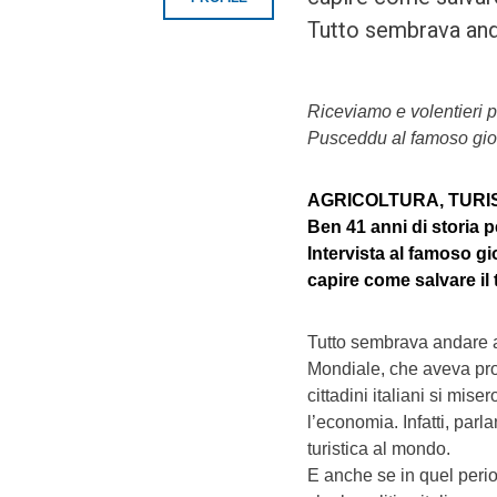
Tutto sembrava and
Riceviamo e volentieri p
Pusceddu al famoso gior
AGRICOLTURA, TURI
Ben 41 anni di storia p
Intervista al famoso gi
capire come salvare il 
Tutto sembrava andare a 
Mondiale, che aveva prov
cittadini italiani si mise
l’economia. Infatti, parl
turistica al mondo.
E anche se in quel perio