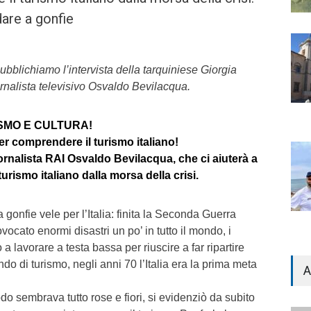
are a gonfie
ubblichiamo l’intervista della tarquiniese Giorgia
nalista televisivo Osvaldo Bevilacqua.
SMO E CULTURA!
er comprendere il turismo italiano!
ornalista RAI Osvaldo Bevilacqua, che ci aiuterà a
turismo italiano dalla morsa della crisi.
gonfie vele per l’Italia: finita la Seconda Guerra
ocato enormi disastri un po’ in tutto il mondo, i
ro a lavorare a testa bassa per riuscire a far ripartire
ando di turismo, negli anni 70 l’Italia era la prima meta
A
do sembrava tutto rose e fiori, si evidenziò da subito