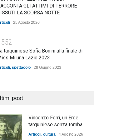
ACCONTA GLI ATTIMI DI TERRORE
ISSUTI LA SCORSA NOTTE
rticoli
25 Agosto 2020
7552
a tarquiniese Sofia Bonini alla finale di
iss Miluna Lazio 2023
rticoli
,
spettacolo
28 Giugno 2023
ltimi post
Vincenzo Ferri, un Eroe
tarquiniese senza tomba
Articoli
,
cultura
4 Agosto 2026