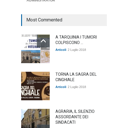
ADMINISTRATOR
ambiente
,
Articoli
,
politica
27 Luglio 2026
Most Commented
A TARQUINIA I TUMORI
COLPISCONO ...
Articoli
2 Luglio 2018
TORNA LA SAGRA DEL
CINGHIALE
Articoli
2 Luglio 2018
AGRARIA, IL SILENZIO
ASSORDANTE DEI
SINDACATI