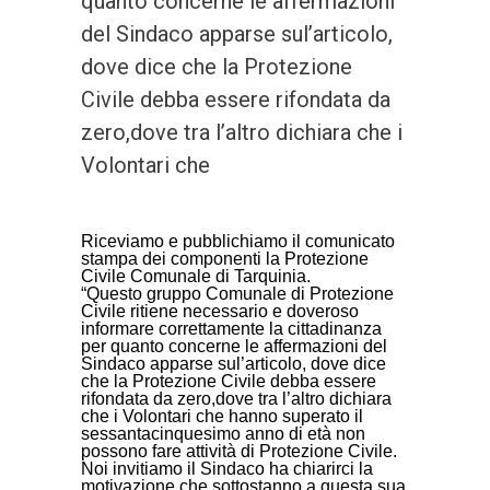
quanto concerne le affermazioni
del Sindaco apparse sul’articolo,
dove dice che la Protezione
Civile debba essere rifondata da
zero,dove tra l’altro dichiara che i
Volontari che
Riceviamo e pubblichiamo il comunicato
stampa dei componenti la Protezione
Civile Comunale di Tarquinia.
“Questo gruppo Comunale di Protezione
Civile ritiene necessario e doveroso
informare correttamente la cittadinanza
per quanto concerne le affermazioni del
Sindaco apparse sul’articolo, dove dice
che la Protezione Civile debba essere
rifondata da zero,dove tra l’altro dichiara
che i Volontari che hanno superato il
sessantacinquesimo anno di età non
possono fare attività di Protezione Civile.
Noi invitiamo il Sindaco ha chiarirci la
motivazione che sottostanno a questa sua