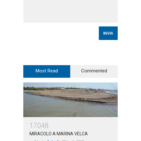
Most Read
Commented
17048
MIRACOLO A MARINA VELCA