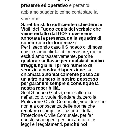
presente ed operativo
e pertanto
abbiamo suggerito come contestare la
sanzione.
Sarebbe stato sufficiente richiedere ai
Vigili del Fuoco copia del verbale che
viene redatto dal DOS dove viene
annotata la presenza delle squadre di
soccorso e dei loro mezzi.
Per il secondo caso il Sindaco ci dimostri
che ci siamo rifiutati di intervenire, noi lo
escludiamo tassativamente,
perché
qualora risultasse per qualsiasi motivo
irraggiungibile il primo numero di
servizio a nostra disposizione, la
chiamata automaticamente passa ad
un altro numero in nostro possesso
per garantire sempre e comunque la
nostra reperibilità.
Se il Sindaco Giulivi, come afferma
nel’articolo, vuole rifondare da zero la
Protezione Civile Comunale, vuol dire che
non è a conoscenza delle norme che
regolano i compiti istituzionali della
Protezione Civile Comunale, per far
questo si adoperi, per far cambiare le
leggi e i regolamenti,
perché noi