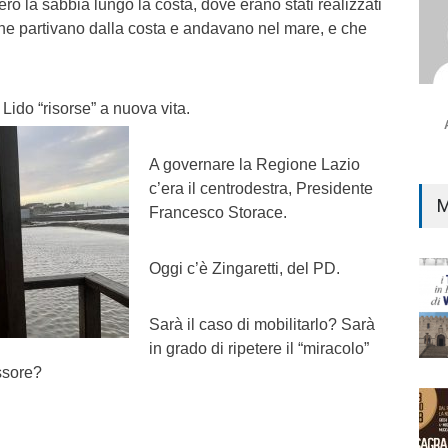
ro la sabbia lungo la costa, dove erano stati realizzati
che partivano dalla costa e andavano nel mare, e che
.
Lido “risorse” a nuova vita.
A governare la Regione Lazio
c’era il centrodestra, Presidente
M
Francesco Storace.
Oggi c’è Zingaretti, del PD.
Sarà il caso di mobilitarlo? Sarà
in grado di ripetere il “miracolo”
ssore?