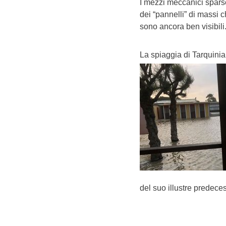
I mezzi meccanici sparse
dei “pannelli” di massi 
sono ancora ben visibili
La spiaggia di Tarquinia 
del suo illustre predece