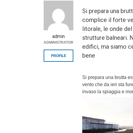
Si prepara una brutta
complice il forte ve
litorale, le onde de
admin
strutture balneari. 
ADMINISTRATOR
edifici, ma siamo c
bene
PROFILE
Si prepara una brutta esta
vento che da ieri sta fun
invaso la spiaggia e inon