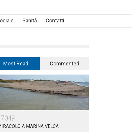
ociale
Sanità
Contatti
Most Read
Commented
17049
MIRACOLO A MARINA VELCA