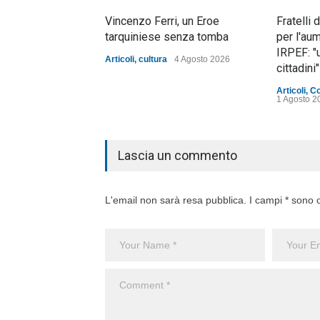
Vincenzo Ferri, un Eroe
Fratelli 
tarquiniese senza tomba
per l'au
IRPEF: "
Articoli
,
cultura
4 Agosto 2026
cittadini"
Articoli
,
C
1 Agosto 2
Lascia un commento
L'email non sarà resa pubblica. I campi * sono o