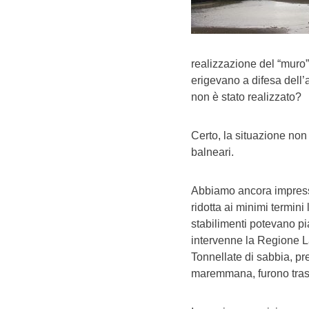
realizzazione del “muro” 
erigevano a difesa dell’a
non è stato realizzato?
Certo, la situazione non
balneari.
Abbiamo ancora impresse
ridotta ai minimi termini
stabilimenti potevano pia
intervenne la Regione L
Tonnellate di sabbia, pre
maremmana, furono traspo