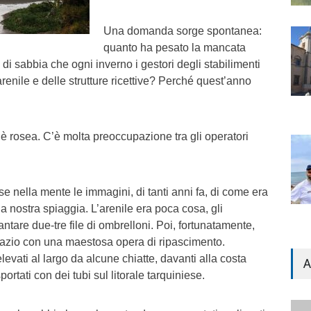
Una domanda sorge spontanea:
quanto ha pesato la mancata
di sabbia che ogni inverno i gestori degli stabilimenti
renile e delle strutture ricettive? Perché quest’anno
 è rosea. C’è molta preoccupazione tra gli operatori
 nella mente le immagini, di tanti anni fa, di come era
 la nostra spiaggia. L’arenile era poca cosa, gli
ntare due-tre file di ombrelloni. Poi, fortunatamente,
azio con una maestosa opera di ripascimento.
levati al largo da alcune chiatte, davanti alla costa
A
rtati con dei tubi sul litorale tarquiniese.