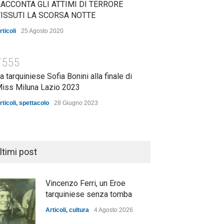
ACCONTA GLI ATTIMI DI TERRORE
ISSUTI LA SCORSA NOTTE
rticoli
25 Agosto 2020
7555
a tarquiniese Sofia Bonini alla finale di
iss Miluna Lazio 2023
rticoli
,
spettacolo
28 Giugno 2023
ltimi post
Vincenzo Ferri, un Eroe
tarquiniese senza tomba
Articoli
,
cultura
4 Agosto 2026