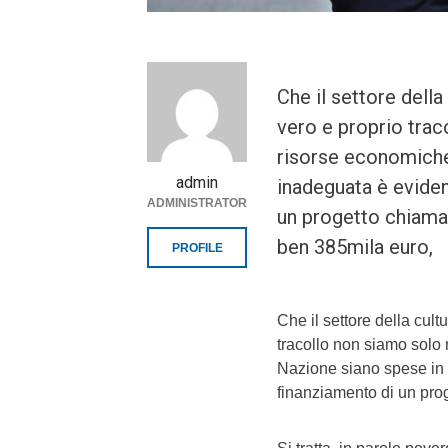
Che il settore dell
vero e proprio trac
risorse economiche
admin
inadeguata è eviden
ADMINISTRATOR
un progetto chiamato
ben 385mila euro,
PROFILE
Che il settore della cul
tracollo non siamo solo 
Nazione siano spese in 
finanziamento di un prog