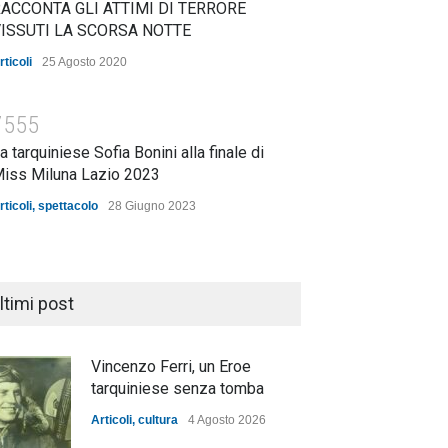
ACCONTA GLI ATTIMI DI TERRORE
ISSUTI LA SCORSA NOTTE
rticoli
25 Agosto 2020
7555
a tarquiniese Sofia Bonini alla finale di
iss Miluna Lazio 2023
rticoli
,
spettacolo
28 Giugno 2023
ltimi post
Vincenzo Ferri, un Eroe
tarquiniese senza tomba
Articoli
,
cultura
4 Agosto 2026