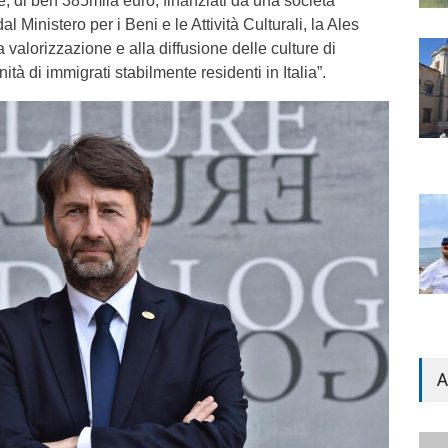
re, di ben 385mila euro, finanziati da una società
l Ministero per i Beni e le Attività Culturali, la Ales
a valorizzazione e alla diffusione delle culture di
à di immigrati stabilmente residenti in Italia”.
A