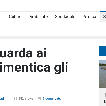
t
Cultura
Ambiente
Spettacolo
Politica
S
uarda ai
imentica gli
admin
811 Views
0 comments