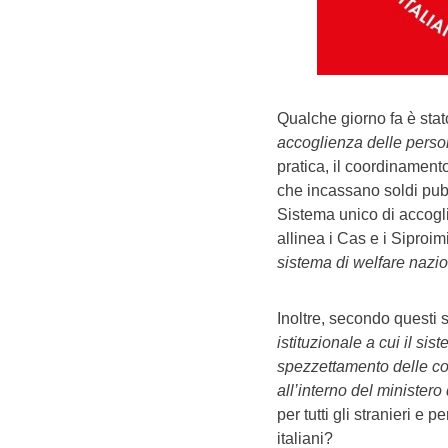
Qualche giorno fa è stat
accoglienza delle person
pratica, il coordinament
che incassano soldi pubbl
Sistema unico di accogl
allinea i Cas e i Siproi
sistema di welfare nazio
Inoltre, secondo questi 
istituzionale a cui il si
spezzettamento delle c
all’interno del ministero
per tutti gli stranieri e p
italiani?