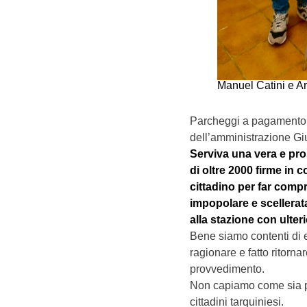
Manuel Catini e A
Parcheggi a pagamento a
dell’amministrazione Giu
Serviva una vera e pro
di oltre 2000 firme in 
cittadino per far com
impopolare e scellerat
alla stazione con ulter
Bene siamo contenti di es
ragionare e fatto ritornar
provvedimento.
Non capiamo come sia poss
cittadini tarquiniesi.