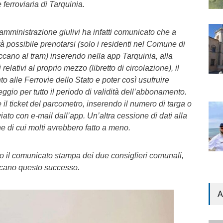
ferroviaria di Tarquinia.
mministrazione giulivi ha infatti comunicato che a
rà possibile prenotarsi (solo i residenti nel Comune di
ttaccano al tram) inserendo nella app Tarquinia, alla
relativi al proprio mezzo (libretto di circolazione), il
alle Ferrovie dello Stato e poter così usufruire
ggio per tutto il periodo di validità dell’abbonamento.
il ticket del parcometro, inserendo il numero di targa o
ato con e-mail dall’app. Un’altra cessione di dati alla
 di cui molti avrebbero fatto a meno.
 il comunicato stampa dei due consiglieri comunali,
icano questo successo.
A