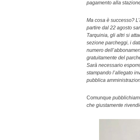
pagamento alla stazione 
Ma cosa è successo? L’a
partire dal 22 agosto sa
Tarquinia, gli altri si a
sezione parcheggi, i dati 
numero dell’abbonamento 
gratuitamente del parche
Sarà necessario esporre 
stampando l’allegato invi
pubblica amministrazione
Comunque
pubblichiamo
che giustamente rivend