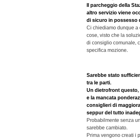
Il parcheggio della Sta
altro servizio viene o
di sicuro in possesso
Ci chiediamo dunque a c
cose, visto che la soluz
di consiglio comunale, 
specifica mozione.
Sarebbe stato sufficie
tra le parti.
Un dietrofront questo, 
e la mancata ponderazi
consiglieri di maggiora
seppur del tutto inadeg
Probabilmente senza un 
sarebbe cambiato.
Prima vengono creati i 