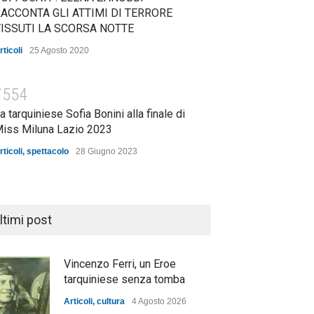
ACCONTA GLI ATTIMI DI TERRORE
ISSUTI LA SCORSA NOTTE
rticoli
25 Agosto 2020
7554
a tarquiniese Sofia Bonini alla finale di
iss Miluna Lazio 2023
rticoli
,
spettacolo
28 Giugno 2023
ltimi post
Vincenzo Ferri, un Eroe
tarquiniese senza tomba
Articoli
,
cultura
4 Agosto 2026