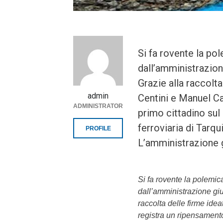
Si fa rovente la po
dall’amministrazione
Grazie alla raccolta
admin
Centini e Manuel Ca
ADMINISTRATOR
primo cittadino sul
ferroviaria di Tarq
PROFILE
L’amministrazione g
Si fa rovente la polemi
dall’amministrazione giu
raccolta delle firme idea
registra un ripensamento