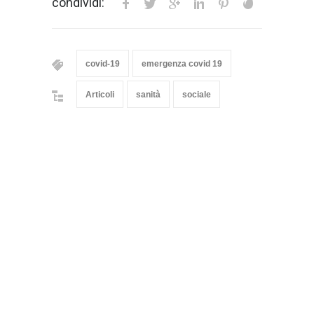
condividi:
covid-19
emergenza covid 19
Articoli
sanità
sociale