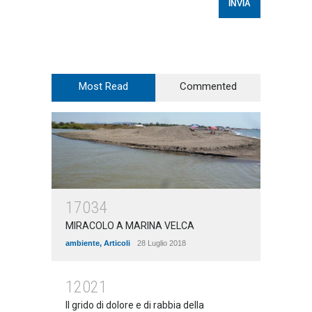
Most Read
Commented
17034
MIRACOLO A MARINA VELCA
ambiente
,
Articoli
28 Luglio 2018
12021
Il grido di dolore e di rabbia della