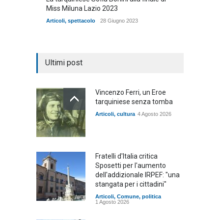
Miss Miluna Lazio 2023
Articoli
,
spettacolo
28 Giugno 2023
Ultimi post
Vincenzo Ferri, un Eroe
tarquiniese senza tomba
Articoli
,
cultura
4 Agosto 2026
Fratelli d'Italia critica
Sposetti per l'aumento
dell'addizionale IRPEF: "una
stangata per i cittadini"
Articoli
,
Comune
,
politica
1 Agosto 2026