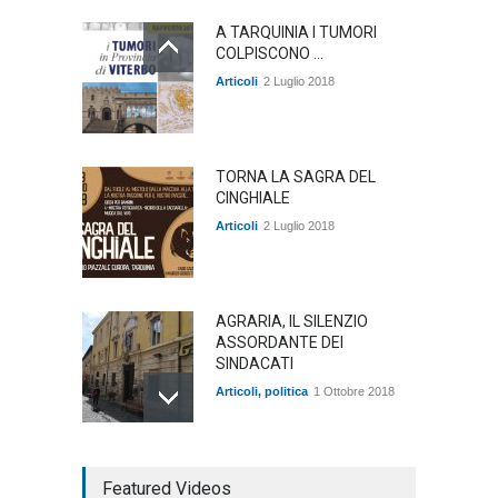
A TARQUINIA I TUMORI
COLPISCONO ...
Articoli
2 Luglio 2018
TORNA LA SAGRA DEL
CINGHIALE
Articoli
2 Luglio 2018
AGRARIA, IL SILENZIO
ASSORDANTE DEI
SINDACATI
Articoli
,
politica
1 Ottobre 2018
TARQUINIA NELLA "DIVINA
Featured Videos
COMMEDIA"