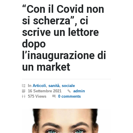
“Con il Covid non
si scherza”, ci
scrive un lettore
dopo
l’inaugurazione di
un market
In
Articoli
,
sanità
,
sociale
16 Settembre 2021
admin
575 Views
0 comments