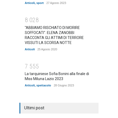
Articoli
,
sport
27 Agosto 2023
8
0
2
8
"ABBIAMO RISCHIATO DI MORIRE
SOFFOCATI". ELENA ZANOBBI
RACCONTA GLI ATTIMI DI TERRORE
VISSUTI LA SCORSA NOTTE
Articoli
25 Agosto 2020
7
5
5
5
La tarquiniese Sofia Bonini alla finale di
Miss Miluna Lazio 2023
Articoli
,
spettacolo
28 Giugno 2023
Ultimi post