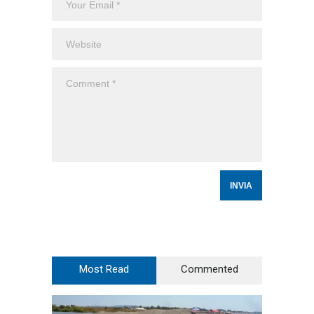
Most Read
Commented