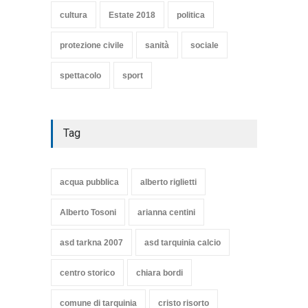
cultura
Estate 2018
politica
protezione civile
sanità
sociale
spettacolo
sport
Tag
acqua pubblica
alberto riglietti
Alberto Tosoni
arianna centini
asd tarkna 2007
asd tarquinia calcio
centro storico
chiara bordi
comune di tarquinia
cristo risorto