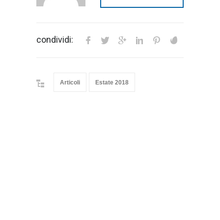
condividi:
Articoli
Estate 2018