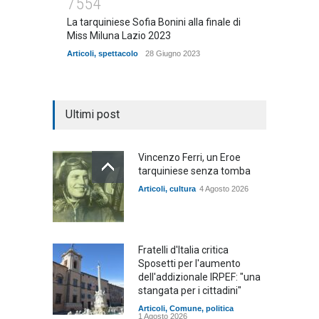
7554
La tarquiniese Sofia Bonini alla finale di
Miss Miluna Lazio 2023
Articoli
,
spettacolo
28 Giugno 2023
Ultimi post
Vincenzo Ferri, un Eroe
tarquiniese senza tomba
Articoli
,
cultura
4 Agosto 2026
Fratelli d'Italia critica
Sposetti per l'aumento
dell'addizionale IRPEF: "una
stangata per i cittadini"
Articoli
,
Comune
,
politica
1 Agosto 2026