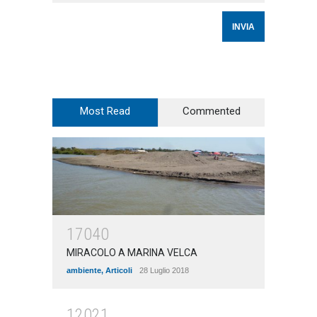
Most Read
Commented
17040
MIRACOLO A MARINA VELCA
ambiente
,
Articoli
28 Luglio 2018
12021