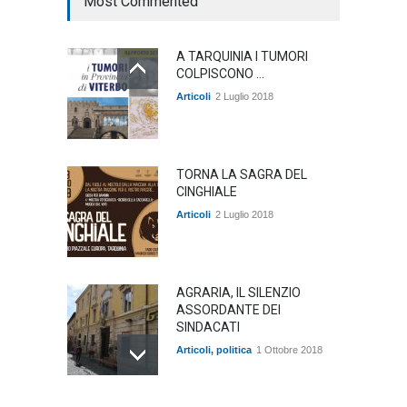
Most Commented
A TARQUINIA I TUMORI
COLPISCONO ...
Articoli
2 Luglio 2018
TORNA LA SAGRA DEL
CINGHIALE
Articoli
2 Luglio 2018
AGRARIA, IL SILENZIO
ASSORDANTE DEI
SINDACATI
Articoli
,
politica
1 Ottobre 2018