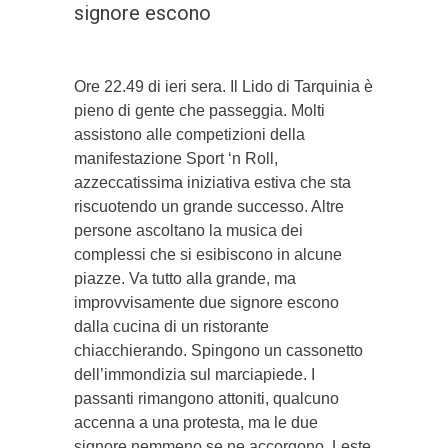
signore escono
Ore 22.49 di ieri sera. Il Lido di Tarquinia è
pieno di gente che passeggia. Molti
assistono alle competizioni della
manifestazione Sport ‘n Roll,
azzeccatissima iniziativa estiva che sta
riscuotendo un grande successo. Altre
persone ascoltano la musica dei
complessi che si esibiscono in alcune
piazze. Va tutto alla grande, ma
improvvisamente due signore escono
dalla cucina di un ristorante
chiacchierando. Spingono un cassonetto
dell’immondizia sul marciapiede. I
passanti rimangono attoniti, qualcuno
accenna a una protesta, ma le due
signore nemmeno se ne accorgono. Leste