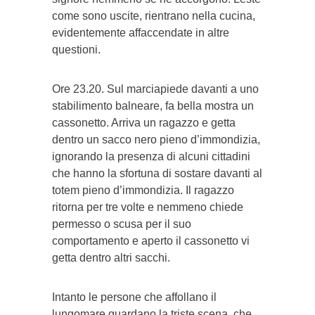
come sono uscite, rientrano nella cucina,
evidentemente affaccendate in altre
questioni.
Ore 23.20. Sul marciapiede davanti a uno
stabilimento balneare, fa bella mostra un
cassonetto. Arriva un ragazzo e getta
dentro un sacco nero pieno d’immondizia,
ignorando la presenza di alcuni cittadini
che hanno la sfortuna di sostare davanti al
totem pieno d’immondizia. Il ragazzo
ritorna per tre volte e nemmeno chiede
permesso o scusa per il suo
comportamento e aperto il cassonetto vi
getta dentro altri sacchi.
Intanto le persone che affollano il
lungomare guardano la triste scena, che