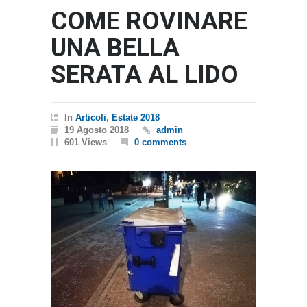
COME ROVINARE
UNA BELLA
SERATA AL LIDO
In
Articoli
,
Estate 2018
19 Agosto 2018
admin
601 Views
0 comments