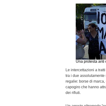
Una protesta anti 
Le intercettazioni a tra
tra i due assolutamente 
regalie: borse di marca, 
capogiro che hanno attra
dei rifiuti.
Un arresto oltremodo “ec