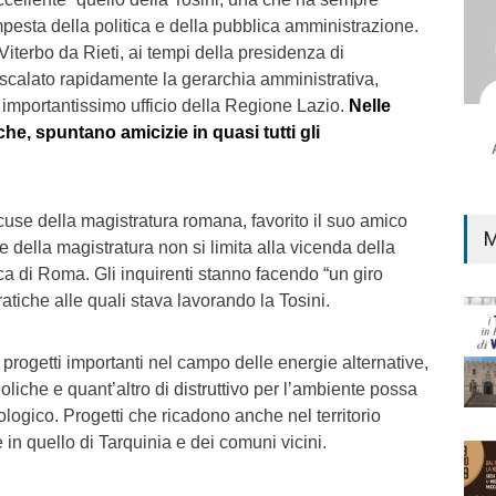
pesta della politica e della pubblica amministrazione.
Viterbo da Rieti, ai tempi della presidenza di
scalato rapidamente la gerarchia amministrativa,
 importantissimo ufficio della Regione Lazio.
Nelle
che, spuntano amicizie in quasi tutti gli
use della magistratura romana, favorito il suo amico
M
e della magistratura non si limita alla vicenda della
ca di Roma. Gli inquirenti stanno facendo “un giro
pratiche alle quali stava lavorando la Tosini.
progetti importanti nel campo delle energie alternative,
 eoliche e quant’altro di distruttivo per l’ambiente possa
ologico. Progetti che ricadono anche nel territorio
e in quello di Tarquinia e dei comuni vicini.