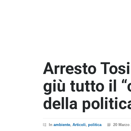
Arresto Tosi
giù tutto il
della politi
In
ambiente
,
Articoli
,
politica
20 Marzo 