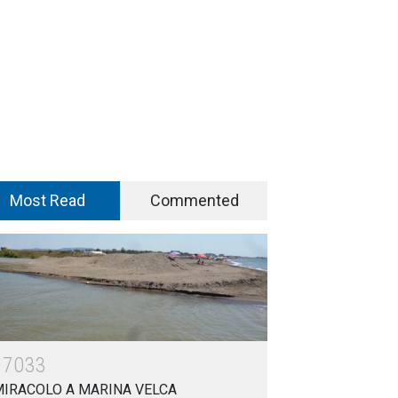
Most Read
Commented
17033
MIRACOLO A MARINA VELCA