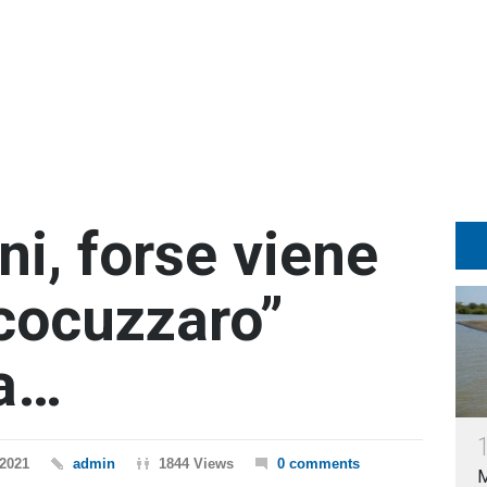
ni, forse viene
 “cocuzzaro”
ca…
2021
admin
1844 Views
0 comments