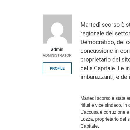
Martedì scorso è st
regionale del settor
Democratico, del c
admin
concussione in con
ADMINISTRATOR
proprietario del si
della Capitale. Le i
PROFILE
imbarazzanti, e del
Martedì scorso è stata ar
rifiuti e vice sindaco, i
L’accusa è corruzione e
Lozza, proprietario del 
Capitale.