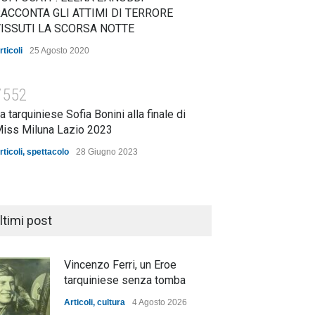
ACCONTA GLI ATTIMI DI TERRORE
ISSUTI LA SCORSA NOTTE
rticoli
25 Agosto 2020
7552
a tarquiniese Sofia Bonini alla finale di
iss Miluna Lazio 2023
rticoli
,
spettacolo
28 Giugno 2023
ltimi post
Vincenzo Ferri, un Eroe
tarquiniese senza tomba
Articoli
,
cultura
4 Agosto 2026