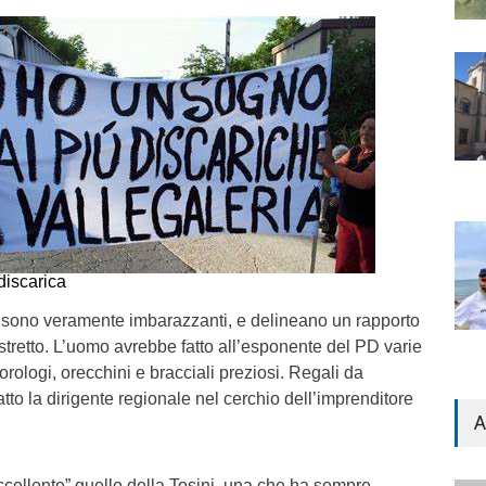
discarica
tti sono veramente imbarazzanti, e delineano un rapporto
stretto. L’uomo avrebbe fatto all’esponente del PD varie
orologi, orecchini e bracciali preziosi. Regali da
tto la dirigente regionale nel cerchio dell’imprenditore
A
cellente” quello della Tosini, una che ha sempre