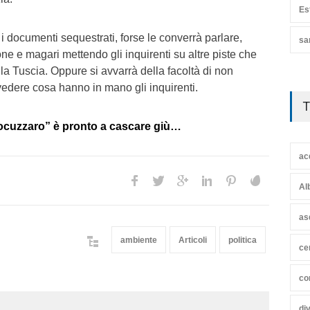
Es
e i documenti sequestrati, forse le converrà parlare,
sa
ne e magari mettendo gli inquirenti su altre piste che
la Tuscia. Oppure si avvarrà della facoltà di non
 vedere cosa hanno in mano gli inquirenti.
T
Cocuzzaro” è pronto a cascare giù…
ac
Al
as
ambiente
Articoli
politica
ce
co
di