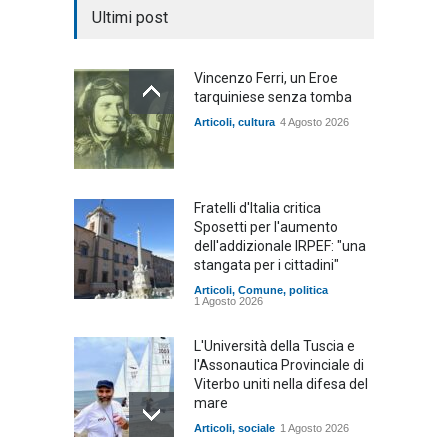
Ultimi post
Vincenzo Ferri, un Eroe
tarquiniese senza tomba
Articoli
,
cultura
4 Agosto 2026
Fratelli d'Italia critica
Sposetti per l'aumento
dell'addizionale IRPEF: "una
stangata per i cittadini"
Articoli
,
Comune
,
politica
1 Agosto 2026
L'Università della Tuscia e
l'Assonautica Provinciale di
Viterbo uniti nella difesa del
mare
Articoli
,
sociale
1 Agosto 2026