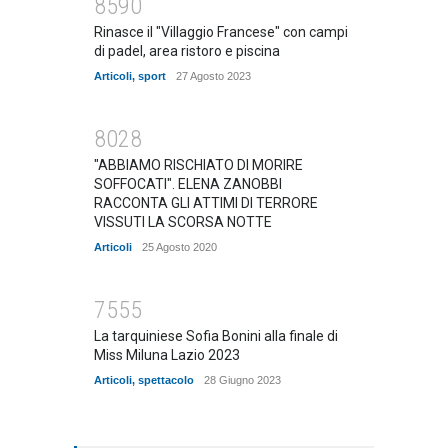
8590
Rinasce il "Villaggio Francese" con campi
di padel, area ristoro e piscina
Articoli
,
sport
27 Agosto 2023
8028
"ABBIAMO RISCHIATO DI MORIRE
SOFFOCATI". ELENA ZANOBBI
RACCONTA GLI ATTIMI DI TERRORE
VISSUTI LA SCORSA NOTTE
Articoli
25 Agosto 2020
7555
La tarquiniese Sofia Bonini alla finale di
Miss Miluna Lazio 2023
Articoli
,
spettacolo
28 Giugno 2023