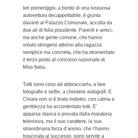
Ieri pomeriggio, a bordo di una lussuosa
autovettura decappottabile, è giunta
davanti al Palazzo Comunale, accolta da
due ali di folla plaudente. Parenti e amici,
ma anche gente comune, che hanno
voluto stringersi attorno alla ragazza
semplice ma concreta, che ha strameritato
il terzo posto al concorso nazionale di
Miss Italia.
Tutti sono corsi ad abbracciarla, a fare
fotografie e selfie, a chiedere autografi. E
Chiara non si è tirata indietro, con calma e
gentilezza ha accontentato tutti. E’
apparsa stanca e provata dalla maratona
televisiva, ma il suo carattere, la sua
straordinaria forza d’animo, che l’hanno
trascinata al successo, sono servite a