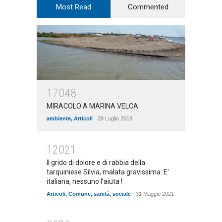
Most Read
Commented
17048
MIRACOLO A MARINA VELCA
ambiente
,
Articoli
28 Luglio 2018
12021
Il grido di dolore e di rabbia della
tarquiniese Silvia, malata gravissima. E'
italiana, nessuno l'aiuta !
Articoli
,
Comune
,
sanità
,
sociale
31 Maggio 2021