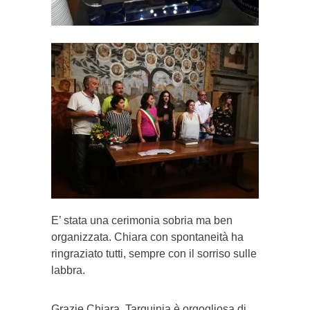
E’ stata una cerimonia sobria ma ben
organizzata. Chiara con spontaneità ha
ringraziato tutti, sempre con il sorriso sulle
labbra.
Grazie Chiara, Tarquinia è orgogliosa di