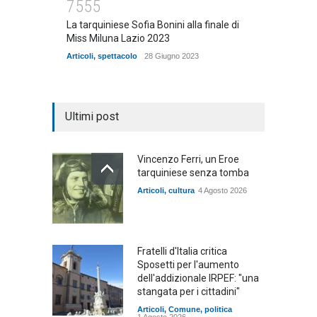
7555
La tarquiniese Sofia Bonini alla finale di
Miss Miluna Lazio 2023
Articoli
,
spettacolo
28 Giugno 2023
Ultimi post
Vincenzo Ferri, un Eroe
tarquiniese senza tomba
Articoli
,
cultura
4 Agosto 2026
Fratelli d'Italia critica
Sposetti per l'aumento
dell'addizionale IRPEF: "una
stangata per i cittadini"
Articoli
,
Comune
,
politica