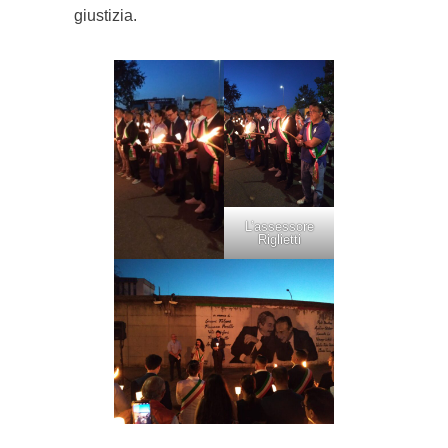
giustizia.
L’assessore
Riglietti