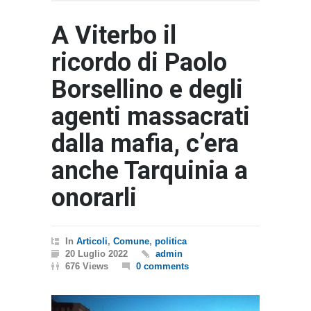
A Viterbo il
ricordo di Paolo
Borsellino e degli
agenti massacrati
dalla mafia, c’era
anche Tarquinia a
onorarli
In
Articoli
,
Comune
,
politica
20 Luglio 2022
admin
676 Views
0 comments