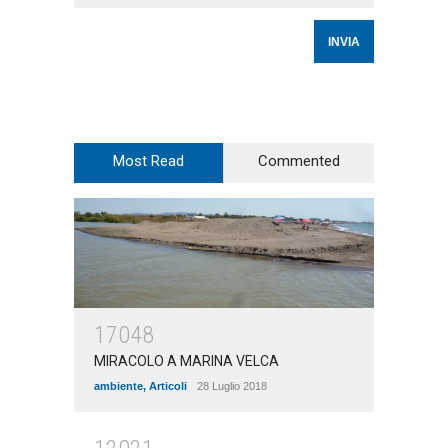
Most Read
Commented
17048
MIRACOLO A MARINA VELCA
ambiente
,
Articoli
28 Luglio 2018